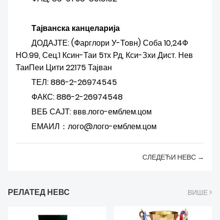
Тајванска канцеларија
ДОДАЈТЕ: (Фарглори У-Товн) Соба 10,24Ф
НО.99, Сец.1 Ксин-Таи 5тх Рд, Кси-Зхи Дист. Нев
ТаиПеи Цити 22175 Тајван
ТЕЛ: 886-2-26974545
ФАКС: 886-2-26974548
ВЕБ САЈТ: ввв.лого-емблем.цом
ЕМАИЛ：лого@лого-емблем.цом
СЛЕДЕЋИ НЕВС →
РЕЛАТЕД НЕВС
ВИШЕ >